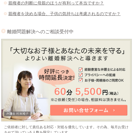
親権者の判断に母親のほうが有利って本当ですか？
親権者を決める場合、子供の気持ちは考慮されるのですか？
離婚問題解決へのご相談受付中
ご依頼者に対して責任ある対応・対処を優先しています。その為、毎月お受け
させて頂いている人数を限定しています。