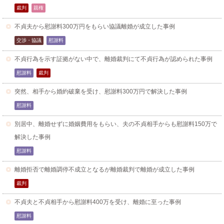
裁判
親権
不貞夫から慰謝料300万円をもらい協議離婚が成立した事例
交渉・協議
慰謝料
不貞行為を示す証拠がない中で、離婚裁判にて不貞行為が認められた事例
慰謝料
裁判
突然、相手から婚約破棄を受け、慰謝料300万円で解決した事例
慰謝料
別居中、離婚せずに婚姻費用をもらい、夫の不貞相手からも慰謝料150万で
解決した事例
慰謝料
離婚拒否で離婚調停不成立となるが離婚裁判で離婚が成立した事例
裁判
不貞夫と不貞相手から慰謝料400万を受け、離婚に至った事例
慰謝料