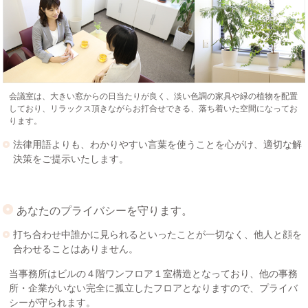
会議室は、大きい窓からの日当たりが良く、淡い色調の家具や緑の植物を配置
しており、リラックス頂きながらお打合せできる、落ち着いた空間になってお
ります。
法律用語よりも、わかりやすい言葉を使うことを心がけ、適切な解
決策をご提示いたします。
あなたのプライバシーを守ります。
打ち合わせ中誰かに見られるといったことが一切なく、他人と顔を
合わせることはありません。
当事務所はビルの４階ワンフロア１室構造となっており、他の事務
所・企業がいない完全に孤立したフロアとなりますので、プライバ
シーが守られます。