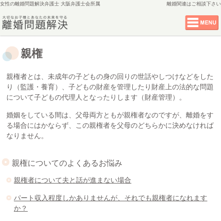
女性の離婚問題解決弁護士 大阪弁護士会所属
離婚関連
はご相談下さい
親権
親権者とは、未成年の子どもの身の回りの世話やしつけなどをした
り（監護・養育）、子どもの財産を管理したり財産上の法的な問題
について子どもの代理人となったりします（財産管理）。
婚姻をしている間は、父母両方ともが親権者なのですが、離婚をす
る場合にはかならず、この親権者を父母のどちらかに決めなければ
なりません。
親権についてのよくあるお悩み
親権者について夫と話が進まない場合
パート収入程度しかありませんが、それでも親権者になれます
か？