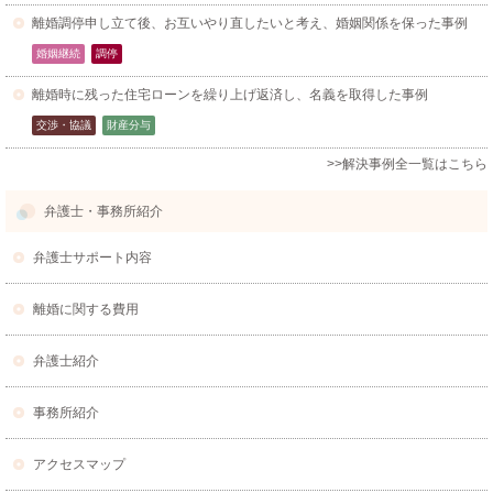
離婚調停申し立て後、お互いやり直したいと考え、婚姻関係を保った事例
婚姻継続
調停
離婚時に残った住宅ローンを繰り上げ返済し、名義を取得した事例
交渉・協議
財産分与
>>解決事例全一覧はこちら
弁護士・事務所紹介
弁護士サポート内容
離婚に関する費用
弁護士紹介
事務所紹介
アクセスマップ