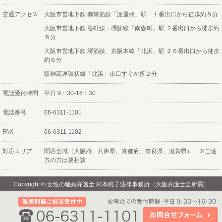
交通アクセス
大阪市営地下鉄 御堂筋線「淀屋橋」駅 １番出口から徒歩約８分
大阪市営地下鉄 谷町線・堺筋線「南森町」駅 ２番出口から徒歩約
８分
大阪市営地下鉄 堺筋線、京阪本線「北浜」駅 ２６番出口から徒歩
約６分
阪神高速環状線「北浜」出口すぐ左折２分
電話受付時間
平日 9：30-16：30
電話番号
06-6311-1101
FAX
06-6311-1102
対応エリア
関西全域（大阪府、兵庫県、京都府、奈良県、滋賀県） ※ご遠
方の方は要相談
Copyright ©
女性の離婚弁護士 村本純子法律事務所（大阪弁護士会所属）