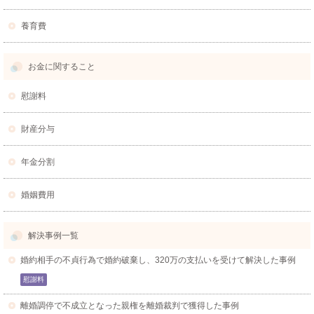
養育費
お金に関すること
慰謝料
財産分与
年金分割
婚姻費用
解決事例一覧
婚約相手の不貞行為で婚約破棄し、320万の支払いを受けて解決した事例
慰謝料
離婚調停で不成立となった親権を離婚裁判で獲得した事例