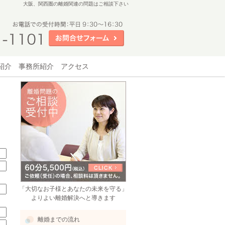
大阪、関西圏の
離婚関連
の問題
はご相談下さい
紹介
事務所紹介
アクセス
「大切なお子様とあなたの未来を守る」
よりよい離婚解決へと導きます
離婚までの流れ