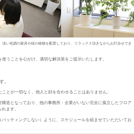
、淡い色調の家具や緑の植物を配置しており、リラックス頂きながらお打合せでき
を使うことを心がけ、適切な解決策をご提示いたします。
す。
たことが一切なく、他人と顔を合わせることはありません。
室構造となっており、他の事務所・企業がいない完全に孤立したフロア
られます。
（バッティングしない）ように、スケジュールを組ませていただいてお