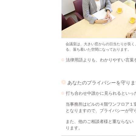
会議室は、大きい窓からの日当たりが良く
る、落ち着いた空間になっております。
法律用語よりも、わかりやすい言葉
あなたのプライバシーを守りま
打ち合わせ中誰かに見られるといっ
当事務所はビルの４階ワンフロア１
となりますので、プライバシーが守
また、他のご相談者様と重ならない
ります。