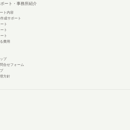
サポート・事務所紹介
ート内容
書作成サポート
ポート
ポート
ポート
る費用
ップ
問合せフォーム
プ
理方針