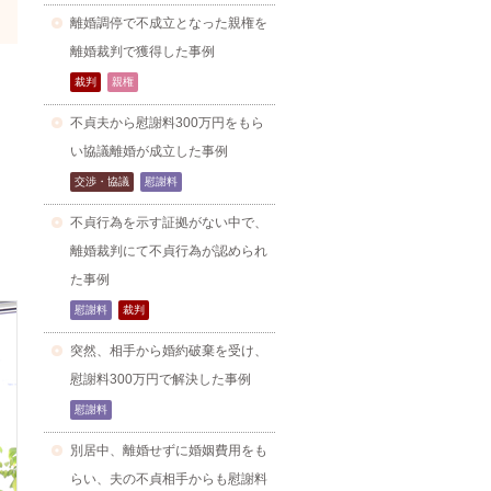
離婚調停で不成立となった親権を
離婚裁判で獲得した事例
裁判
親権
不貞夫から慰謝料300万円をもら
い協議離婚が成立した事例
交渉・協議
慰謝料
不貞行為を示す証拠がない中で、
離婚裁判にて不貞行為が認められ
た事例
慰謝料
裁判
突然、相手から婚約破棄を受け、
慰謝料300万円で解決した事例
慰謝料
別居中、離婚せずに婚姻費用をも
らい、夫の不貞相手からも慰謝料