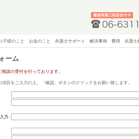
お子様のこと
お金のこと
弁護士サポート
解決事例
費用
弁護士
ォーム
ご相談の受付を行っております。
の項目をご入力の上、「確認」ボタンのクリックをお願い致します。
入力