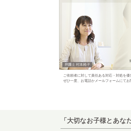
ご依頼者に対して責任ある対応・対処を優
ぜひ一度、お電話かメールフォームにてお
「大切なお子様とあなた