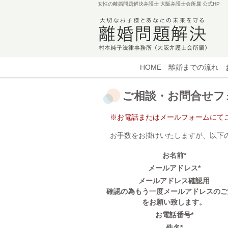
女性の離婚問題解決弁護士 大阪弁護士会所属
公式HP
HOME
離婚までの流れ
ご相談・お問合せフ
※お電話またはメールフォームにて
お手数をお掛けいたしますが、以下
お名前
*
メールアドレス
*
メールアドレス確認用
確認の為もう一度メールアドレスのご
をお願い致します。
お電話番号
*
件名
*