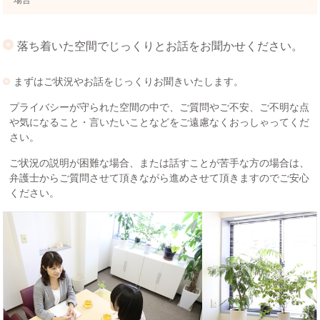
場合
落ち着いた空間でじっくりとお話をお聞かせください。
まずはご状況やお話をじっくりお聞きいたします。
プライバシーが守られた空間の中で、ご質問やご不安、ご不明な点
や気になること・言いたいことなどをご遠慮なくおっしゃってくだ
さい。
ご状況の説明が困難な場合、または話すことが苦手な方の場合は、
弁護士からご質問させて頂きながら進めさせて頂きますのでご安心
ください。