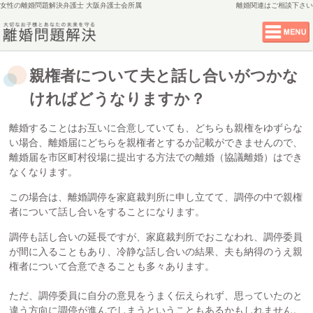
女性の離婚問題解決弁護士 大阪弁護士会所属
離婚関連
はご相談下さい
親権者について夫と話し合いがつかな
ければどうなりますか？
離婚することはお互いに合意していても、どちらも親権をゆずらな
い場合、離婚届にどちらを親権者とするか記載ができませんので、
離婚届を市区町村役場に提出する方法での離婚（協議離婚）はでき
なくなります。
この場合は、離婚調停を家庭裁判所に申し立てて、調停の中で親権
者について話し合いをすることになります。
調停も話し合いの延長ですが、家庭裁判所でおこなわれ、調停委員
が間に入ることもあり、冷静な話し合いの結果、夫も納得のうえ親
権者について合意できることも多々あります。
ただ、調停委員に自分の意見をうまく伝えられず、思っていたのと
違う方向に調停が進んでしまうということもあるかもしれません。