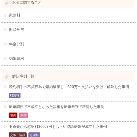
お金に関すること
慰謝料
財産分与
年金分割
婚姻費用
解決事例一覧
婚約相手の不貞行為で婚約破棄し、320万の支払いを受けて解決した事例
慰謝料
離婚調停で不成立となった親権を離婚裁判で獲得した事例
裁判
親権
不貞夫から慰謝料300万円をもらい協議離婚が成立した事例
交渉・協議
慰謝料